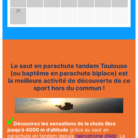
31
Le saut en parachute tandem Toulouse
(ou baptême en parachute biplace) est
la meilleure activité de découverte de ce
sport hors du commun !
Découvrez les sensations de la chute libre
jusqu’à 4000 m d’altitude
grâce au saut en
parachute en tandem depuis
l’aérodrome d’Albi
. Le