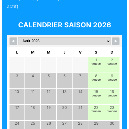
actif)
CALENDRIER SAISON 2026
L
M
M
J
V
S
D
1
2
TANDEM
TANDEM
3
4
5
6
7
8
9
TANDEM
TANDEM
10
11
12
13
14
15
16
TANDEM
TANDEM
17
18
19
20
21
22
23
TANDEM
TANDEM
24
25
26
27
28
29
30