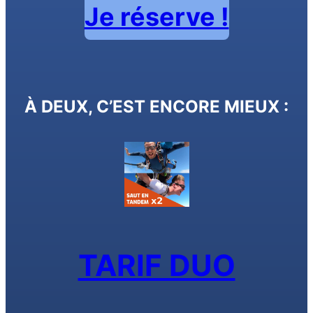
Je réserve !
À DEUX, C’EST ENCORE MIEUX :
TARIF DUO