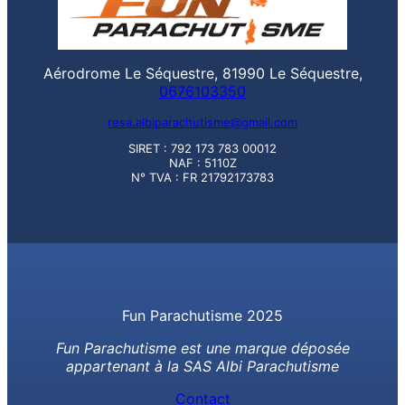
Aérodrome Le Séquestre, 81990 Le Séquestre,
0676103350
resa.albiparachutisme@gmail.com
SIRET : 792 173 783 00012
NAF : 5110Z
N° TVA : FR 21792173783
Fun Parachutisme 2025
Fun Parachutisme est une marque déposée
appartenant à la SAS Albi Parachutisme
Contact