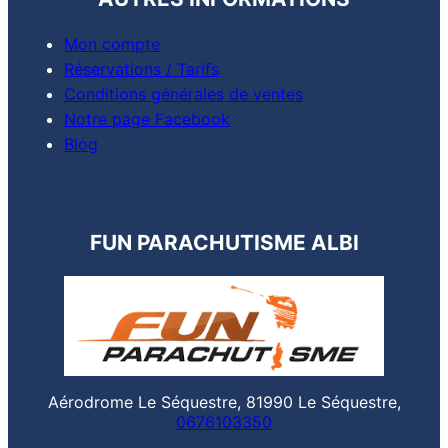
Mon compte
Réservations / Tarifs
Conditions générales de ventes
Notre page Facebook
Blog
FUN PARACHUTISME ALBI
Aérodrome Le Séquestre, 81990 Le Séquestre,
0676103350