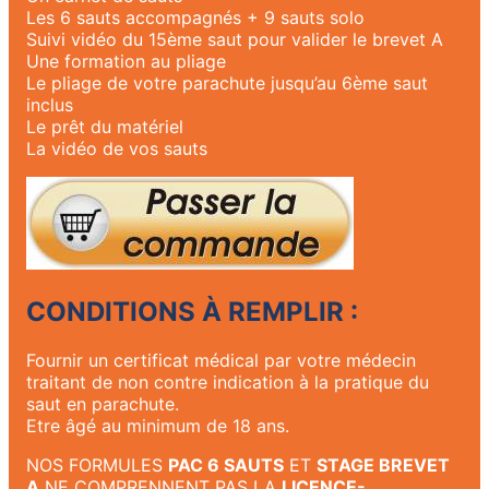
Les 6 sauts accompagnés + 9 sauts solo
Suivi vidéo du 15ème saut pour valider le brevet A
Une formation au pliage
Le pliage de votre parachute jusqu’au 6ème saut
inclus
Le prêt du matériel
La vidéo de vos sauts
CONDITIONS À REMPLIR :
Fournir un certificat médical par votre médecin
traitant de non contre indication à la pratique du
saut en parachute.
Etre âgé au minimum de 18 ans.
NOS FORMULES
PAC 6 SAUTS
ET
STAGE BREVET
A
NE COMPRENNENT PAS LA
LICENCE-