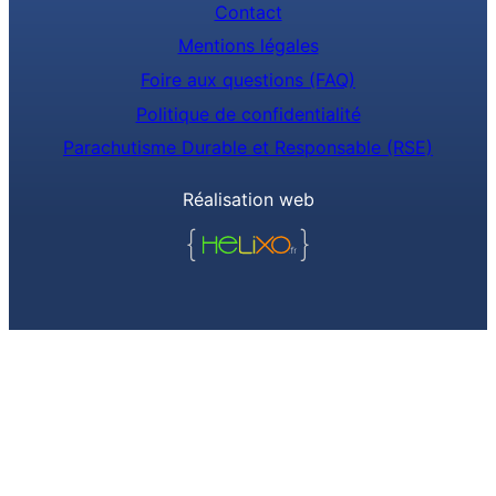
Contact
Mentions légales
Foire aux questions (FAQ)
Politique de confidentialité
Parachutisme Durable et Responsable (RSE)
Réalisation web