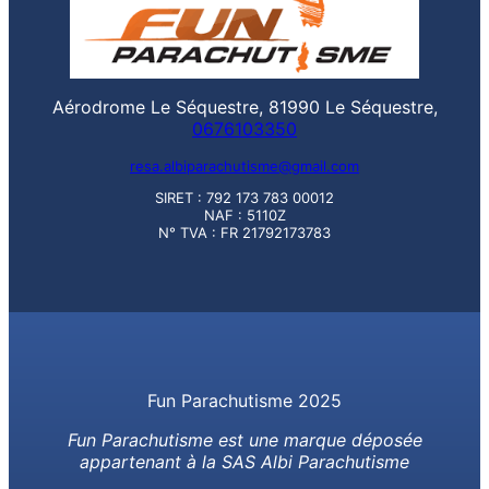
Aérodrome Le Séquestre, 81990 Le Séquestre,
0676103350
resa.albiparachutisme@gmail.com
SIRET : 792 173 783 00012
NAF : 5110Z
N° TVA : FR 21792173783
Fun Parachutisme 2025
Fun Parachutisme est une marque déposée
appartenant à la SAS Albi Parachutisme