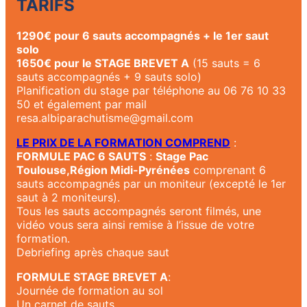
TARIFS
1290€ pour 6 sauts accompagnés + le 1er saut
solo
1650€ pour le STAGE BREVET A
(15 sauts = 6
sauts accompagnés + 9 sauts solo)
Planification du stage par téléphone au 06 76 10 33
50 et également par mail
resa.albiparachutisme@gmail.com
LE PRIX DE LA FORMATION COMPREND
:
FORMULE PAC 6 SAUTS
:
Stage Pac
Toulouse,Région Midi-Pyrénées
comprenant 6
sauts accompagnés par un moniteur (excepté le 1er
saut à 2 moniteurs).
Tous les sauts accompagnés seront filmés, une
vidéo vous sera ainsi remise à l’issue de votre
formation.
Debriefing après chaque saut
FORMULE STAGE BREVET A
:
Journée de formation au sol
Un carnet de sauts