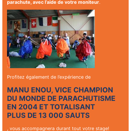
parachute, avec l’aide de votre moniteur
.
Profitez également de l’expérience de
MANU ENOU, VICE CHAMPION
DU MONDE DE PARACHUTISME
EN 2004 ET TOTALISANT
PLUS DE 13 000 SAUTS
, vous accompagnera durant tout votre stage!