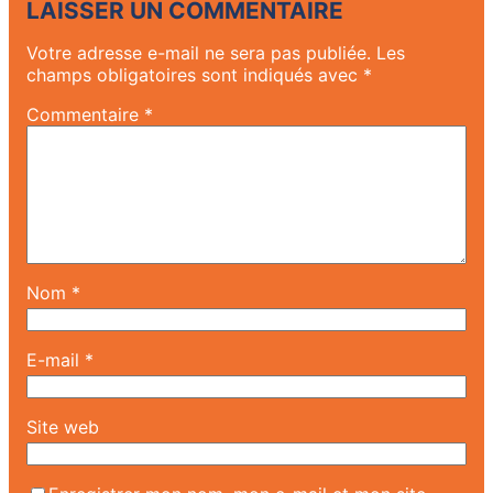
LAISSER UN COMMENTAIRE
Votre adresse e-mail ne sera pas publiée.
Les
champs obligatoires sont indiqués avec
*
Commentaire
*
Nom
*
E-mail
*
Site web